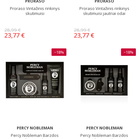
PRORASO
PRORASO
Proraso Vintažinis rinkinys
Proraso Vintažinis rinkinys
skutimuisi
skutimuisi jautriai odai
28,99 €
28,99 €
23,77 €
23,77 €
−18%
−18%
PERCY NOBLEMAN
PERCY NOBLEMAN
Percy Nobleman Barzdos
Percy Nobleman Barzdos