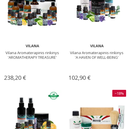
VILANA
VILANA
Vilana Aromaterapinis rinkinys
Vilana Aromaterapinis rinkinys
'AROMATHERAPY TREASURE'
'A HAVEN OF WELL-BEING'
238,20 €
102,90 €
−18%