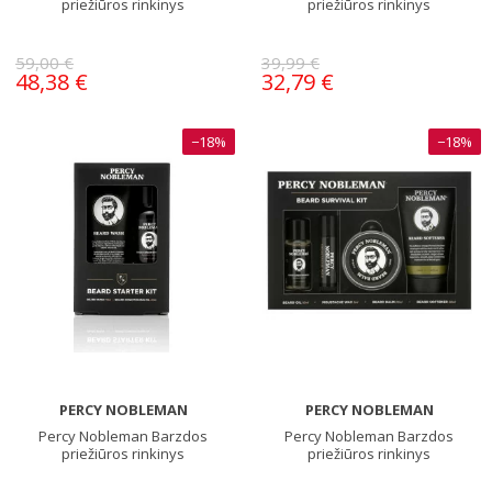
priežiūros rinkinys
priežiūros rinkinys
59,00 €
39,99 €
48,38 €
32,79 €
−18%
−18%
PERCY NOBLEMAN
PERCY NOBLEMAN
Percy Nobleman Barzdos
Percy Nobleman Barzdos
priežiūros rinkinys
priežiūros rinkinys