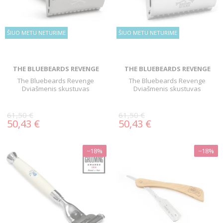
ŠIUO METU NETURIME
ŠIUO METU NETURIME
THE BLUEBEARDS REVENGE
THE BLUEBEARDS REVENGE
The Bluebeards Revenge
The Bluebeards Revenge
Dviašmenis skustuvas
Dviašmenis skustuvas
61,50 €
61,50 €
50,43 €
50,43 €
−18%
−18%