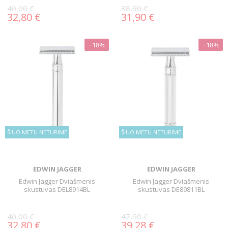
40,00 €
38,90 €
32,80 €
31,90 €
−18%
−18%
ŠIUO METU NETURIME
ŠIUO METU NETURIME
EDWIN JAGGER
EDWIN JAGGER
Edwin Jagger Dviašmenis
Edwin Jagger Dviašmenis
skustuvas DEL8914BL
skustuvas DE89811BL
40,00 €
47,90 €
32,80 €
39,28 €