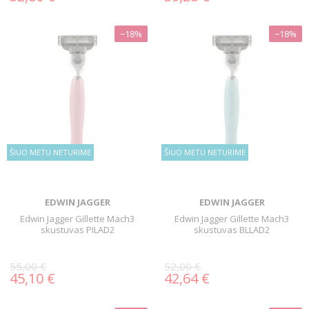
−18%
−18%
ŠIUO METU NETURIME
ŠIUO METU NETURIME
EDWIN JAGGER
EDWIN JAGGER
Edwin Jagger Gillette Mach3
Edwin Jagger Gillette Mach3
skustuvas PILAD2
skustuvas BLLAD2
55,00 €
52,00 €
45,10 €
42,64 €