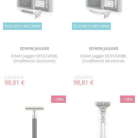
ŠIUO METU NETURIME
ŠIUO METU NETURIME
EDWIN JAGGER
EDWIN JAGGER
Edwin Jagger DESSGA5BL
Edwin Jagger DESSGA9BL
Dviašmenis skustuvas
Dviašmenis skustuvas
120,50 €
120,50 €
98,81 €
98,81 €
−18%
−18%