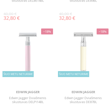
skustuvas DEL8614BL
skustuvas DE89BL
40,00 €
40,00 €
32,80 €
32,80 €
−18%
−18%
ŠIUO METU NETURIME
ŠIUO METU NETURIME
EDWIN JAGGER
EDWIN JAGGER
Edwin Jagger Dviašmenis
Edwin Jagger Dviašmenis
skustuvas DELPI14BL
skustuvas DE87BL