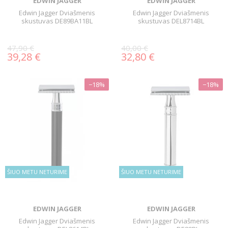
EDWIN JAGGER
EDWIN JAGGER
Edwin Jagger Dviašmenis
Edwin Jagger Dviašmenis
skustuvas DE89BA11BL
skustuvas DEL8714BL
47,90 €
40,00 €
39,28 €
32,80 €
−18%
−18%
ŠIUO METU NETURIME
ŠIUO METU NETURIME
EDWIN JAGGER
EDWIN JAGGER
Edwin Jagger Dviašmenis
Edwin Jagger Dviašmenis