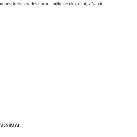
s, kurios padės darbus atlikti ne tik greitai, tačiau ir
AUSIMAI