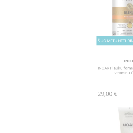
ŠIUO METU NETURI
INO
INOAR Plaukų form
vitaminu C
29,00 €