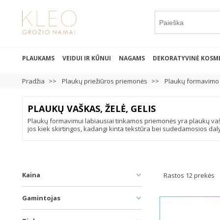
PLAUKAMS
VEIDUI IR KŪNUI
NAGAMS
DEKORATYVINĖ KOSM
Pradžia
Plaukų priežiūros priemonės
Plaukų formavimo
PLAUKŲ VAŠKAS, ŽELĖ, GELIS
Plaukų formavimui labiausiai tinkamos priemonės yra plaukų vaškas,
jos kiek skirtingos, kadangi kinta tekstūra bei sudedamosios dal
Kaina
Rastos 12 prekės
Gamintojas