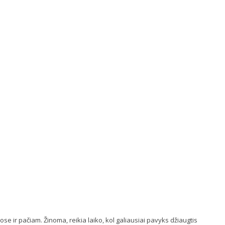
 ir pačiam. Žinoma, reikia laiko, kol galiausiai pavyks džiaugtis