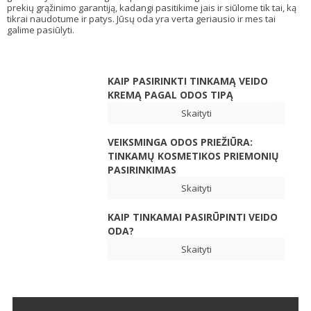
prekių grąžinimo garantiją, kadangi pasitikime jais ir siūlome tik tai, ką
tikrai naudotume ir patys. Jūsų oda yra verta geriausio ir mes tai
galime pasiūlyti.
KAIP PASIRINKTI TINKAMĄ VEIDO
KREMĄ PAGAL ODOS TIPĄ
Skaityti
VEIKSMINGA ODOS PRIEŽIŪRA:
TINKAMŲ KOSMETIKOS PRIEMONIŲ
PASIRINKIMAS
Skaityti
KAIP TINKAMAI PASIRŪPINTI VEIDO
ODA?
Skaityti