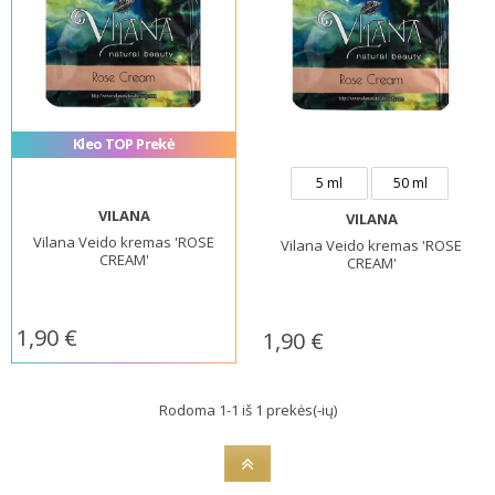
Kleo TOP Prekė
5 ml
50 ml
VILANA
VILANA
Vilana Veido kremas 'ROSE
Vilana Veido kremas 'ROSE
CREAM'
CREAM'
1,90 €
1,90 €
Rodoma 1-1 iš 1 prekės(-ių)