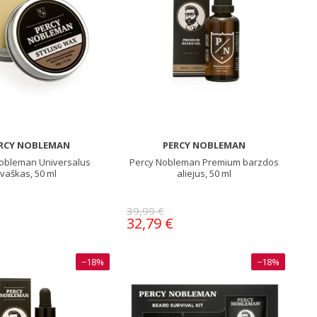
RCY NOBLEMAN
PERCY NOBLEMAN
obleman Universalus
Percy Nobleman Premium barzdos
vaškas, 50 ml
aliejus, 50 ml
39,99 €
32,79 €
−18%
−18%