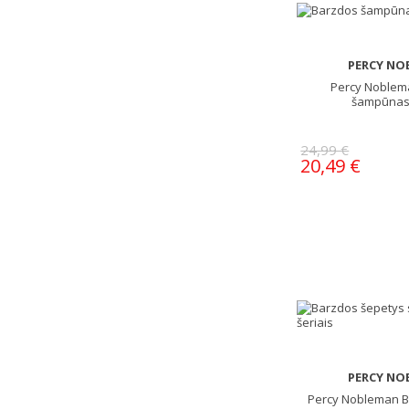
PERCY NO
Percy Noblem
šampūnas,
24,99 €
20,49 €
PERCY NO
Percy Nobleman B