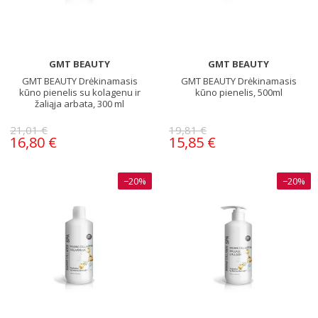
GMT BEAUTY
GMT BEAUTY
GMT BEAUTY Drėkinamasis
GMT BEAUTY Drėkinamasis
kūno pienelis su kolagenu ir
kūno pienelis, 500ml
žaliąja arbata, 300 ml
21,01 €
19,81 €
16,80 €
15,85 €
−20%
−20%