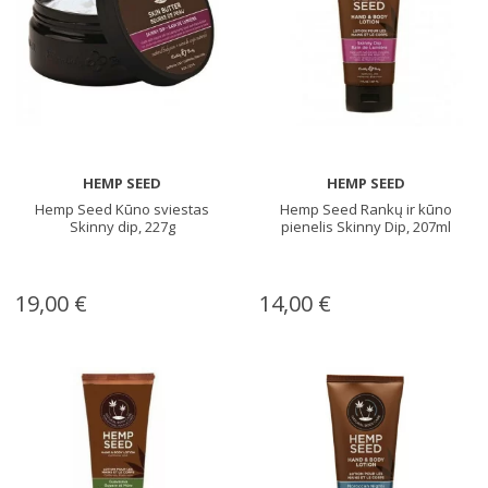
HEMP SEED
HEMP SEED
Hemp Seed Kūno sviestas
Hemp Seed Rankų ir kūno
Skinny dip, 227g
pienelis Skinny Dip, 207ml
19,00 €
14,00 €