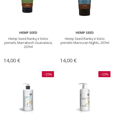
HEMP SEED
HEMP SEED
Hemp Seed Rankų ir kūno
Hemp Seed Rankų ir kūno
pienelis Marrakesh Guavalava,
pienelis Maroccan Nights, 207ml
207ml
14,00 €
14,00 €
−20%
−20%