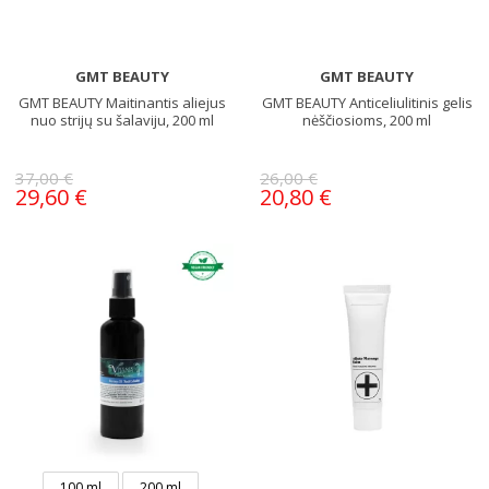
GMT BEAUTY
GMT BEAUTY
GMT BEAUTY Maitinantis aliejus
GMT BEAUTY Anticeliulitinis gelis
nuo strijų su šalaviju, 200 ml
nėščiosioms, 200 ml
37,00 €
26,00 €
29,60 €
20,80 €
100 ml
200 ml