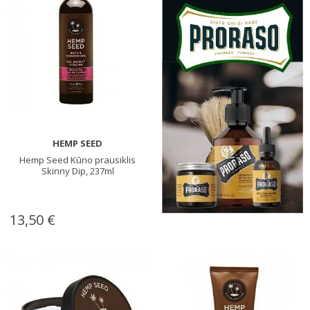
HEMP SEED
Hemp Seed Kūno prausiklis
Skinny Dip, 237ml
13,50 €