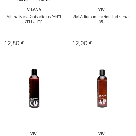
VILANA
VIVI
Vilana Masažinis aliejus 'ANTI
VIVI Adiuto masažinis balzamas,
CELLULITE'
35g
12,80 €
12,00 €
VIVI
VIVI