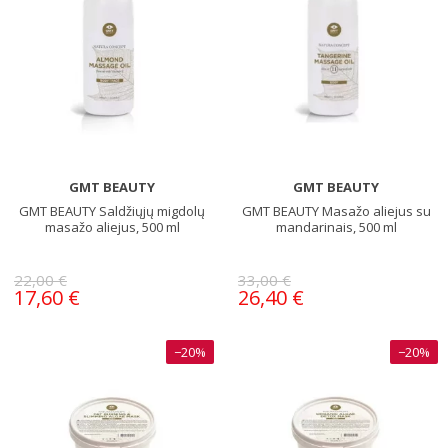
GMT BEAUTY
GMT BEAUTY
GMT BEAUTY Saldžiųjų migdolų
GMT BEAUTY Masažo aliejus su
masažo aliejus, 500 ml
mandarinais, 500 ml
22,00 €
33,00 €
17,60 €
26,40 €
−20%
−20%