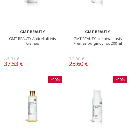
GMT BEAUTY
GMT BEAUTY
GMT BEAUTY Anticeliulitinis
GMT BEAUTY Liekninamasis
kremas
kremas po gimdymo, 200 ml
46,91 €
32,00 €
37,53 €
25,60 €
−20%
−20%