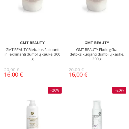
GMT BEAUTY
GMT BEAUTY
GMT BEAUTY Riebalus šalinanti
GMT BEAUTY Ekologiška
ir liekninanti dumblių kaukė, 300
detoksikuojanti dumblių kaukė,
g
300 g
20,00 €
20,00 €
16,00 €
16,00 €
−20%
−20%