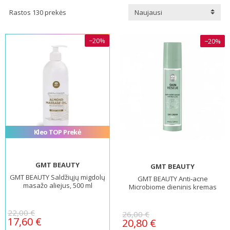
Rastos 130 prekės
Naujausi
−20%
−20%
Kleo TOP Prekė
GMT BEAUTY
GMT BEAUTY
GMT BEAUTY Saldžiųjų migdolų
GMT BEAUTY Anti-acne
masažo aliejus, 500 ml
Microbiome dieninis kremas
22,00 €
26,00 €
17,60 €
20,80 €