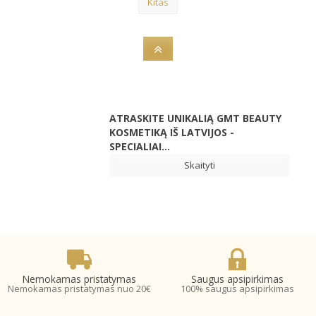
Kitas
ATRASKITE UNIKALIĄ GMT BEAUTY
KOSMETIKĄ IŠ LATVIJOS -
SPECIALIAI...
Skaityti
Nemokamas pristatymas
Saugus apsipirkimas
Nemokamas pristatymas nuo 20€
100% saugus apsipirkimas