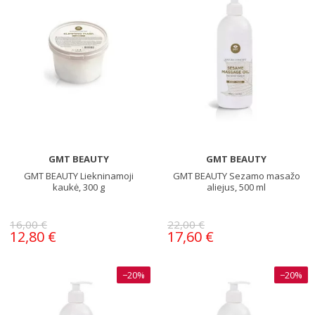
GMT BEAUTY
GMT BEAUTY
GMT BEAUTY Liekninamoji
GMT BEAUTY Sezamo masažo
kaukė, 300 g
aliejus, 500 ml
16,00 €
22,00 €
12,80 €
17,60 €
−20%
−20%