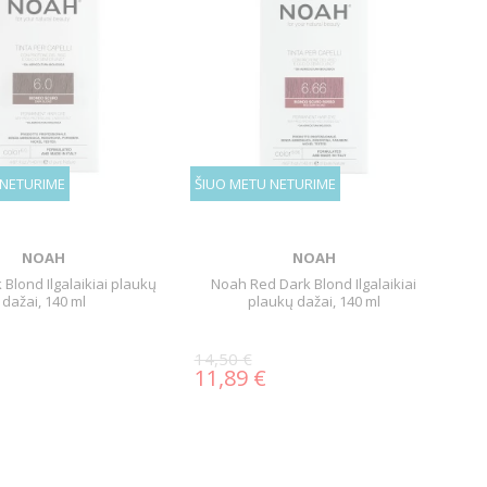
 NETURIME
ŠIUO METU NETURIME
NOAH
NOAH
Blond Ilgalaikiai plaukų
Noah Red Dark Blond Ilgalaikiai
dažai, 140 ml
plaukų dažai, 140 ml
14,50 €
11,89 €