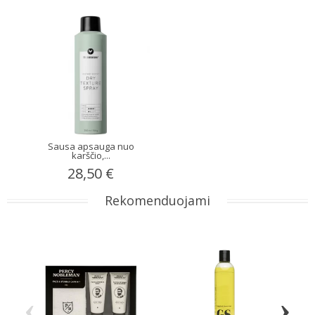
Sausa apsauga nuo
karščio,...
28,50 €
Rekomenduojami
‹
›