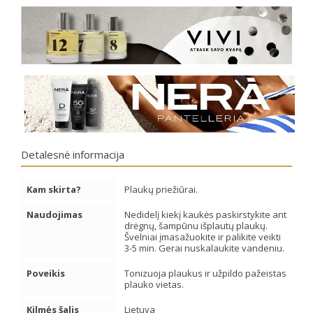
Detalesnė informacija
Kam skirta?
Plaukų priežiūrai.
Naudojimas
Nedidelį kiekį kaukės paskirstykite ant
drėgnų, šampūnu išplautų plaukų.
Švelniai įmasažuokite ir palikite veikti
3-5 min. Gerai nuskalaukite vandeniu.
Poveikis
Tonizuoja plaukus ir užpildo pažeistas
plauko vietas.
Kilmės šalis
Lietuva