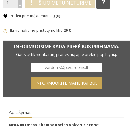
ŠIUO METU NETURIME
Pridėti prie mėgiamiausių (
0
)
Iki nemokamo pristatymo liko
20 €
INFORMUOSIME KADA PREKĖ BUS PRIEINAMA.
Gausite tik vienkartinį pranešimą apie prekių papildymą.
INFORMUOKITE MANE KAI BUS
Aprašymas
NERA 00 Detox Shampoo With Volcanic Stone.