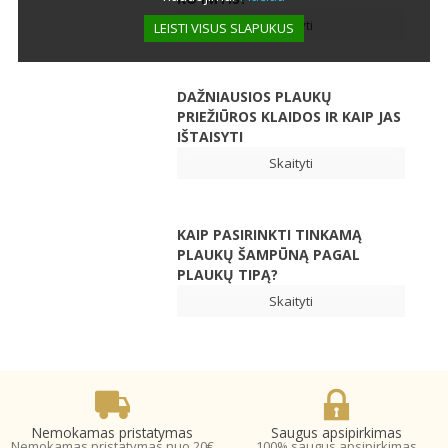
Skaityti
LEISTI VISUS SLAPUKUS
DAŽNIAUSIOS PLAUKŲ
PRIEŽIŪROS KLAIDOS IR KAIP JAS
IŠTAISYTI
Skaityti
KAIP PASIRINKTI TINKAMĄ
PLAUKŲ ŠAMPŪNĄ PAGAL
PLAUKŲ TIPĄ?
Skaityti
Nemokamas pristatymas
Saugus apsipirkimas
Nemokamas pristatymas nuo 20€
100% saugus apsipirkimas