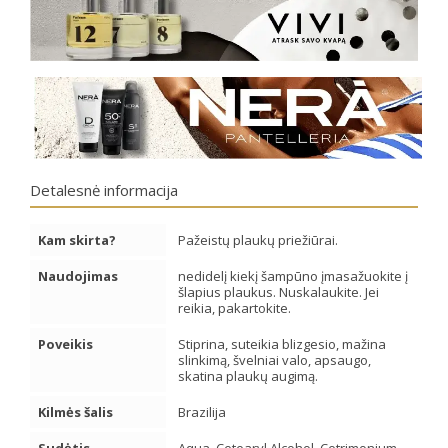
Detalesnė informacija
Kam skirta?
Pažeistų plaukų priežiūrai.
Naudojimas
nedidelį kiekį šampūno įmasažuokite į
šlapius plaukus. Nuskalaukite. Jei
reikia, pakartokite.
Poveikis
Stiprina, suteikia blizgesio, mažina
slinkimą, švelniai valo, apsaugo,
skatina plaukų augimą.
Kilmės šalis
Brazilija