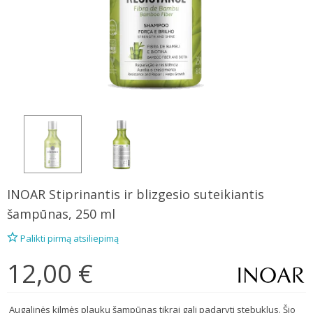
INOAR
Stiprinantis ir blizgesio suteikiantis
šampūnas, 250 ml
Palikti pirmą atsiliepimą
12,00 €
Augalinės kilmės plaukų šampūnas tikrai gali padaryti stebuklus. Šio