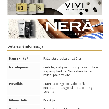
Detalesnė informacija
Kam skirta?
Pažeistų plaukų priežiūrai.
Naudojimas
nedidelį kiekį šampūno įmasažuokite į
šlapius plaukus. Nuskalaukite. Jei
reikia, pakartokite.
Poveikis
Suteikia blizgesio, valo, drėkina,
maitina, apsaugo, skatina plaukų
augimą.
Kilmės šalis
Brazilija