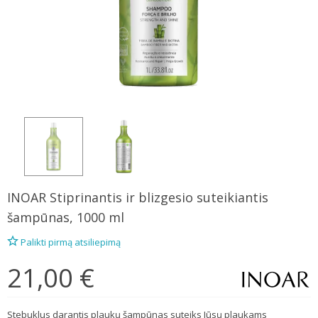
INOAR
Stiprinantis ir blizgesio suteikiantis
šampūnas, 1000 ml
Palikti pirmą atsiliepimą
21,00 €
Stebuklus darantis plaukų šampūnas suteiks Jūsų plaukams