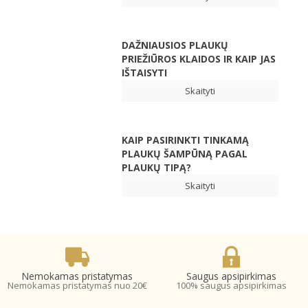
DAŽNIAUSIOS PLAUKŲ
PRIEŽIŪROS KLAIDOS IR KAIP JAS
IŠTAISYTI
Skaityti
KAIP PASIRINKTI TINKAMĄ
PLAUKŲ ŠAMPŪNĄ PAGAL
PLAUKŲ TIPĄ?
Skaityti
Nemokamas pristatymas
Saugus apsipirkimas
Nemokamas pristatymas nuo 20€
100% saugus apsipirkimas