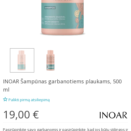
INOAR
Šampūnas garbanotiems plaukams, 500
ml
Palikti pirmą atsiliepimą
19,00 €
Pasirūpinkite savo garbanomis ir pasirūpinkite, kad jos būtų stilingos ir