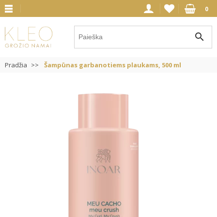
0
search
Pradžia
Šampūnas garbanotiems plaukams, 500 ml