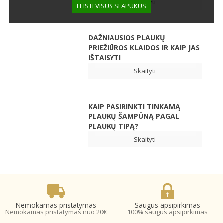
Skaityti
LEISTI VISUS SLAPUKUS
DAŽNIAUSIOS PLAUKŲ
PRIEŽIŪROS KLAIDOS IR KAIP JAS
IŠTAISYTI
Skaityti
KAIP PASIRINKTI TINKAMĄ
PLAUKŲ ŠAMPŪNĄ PAGAL
PLAUKŲ TIPĄ?
Skaityti
Nemokamas pristatymas
Saugus apsipirkimas
Nemokamas pristatymas nuo 20€
100% saugus apsipirkimas