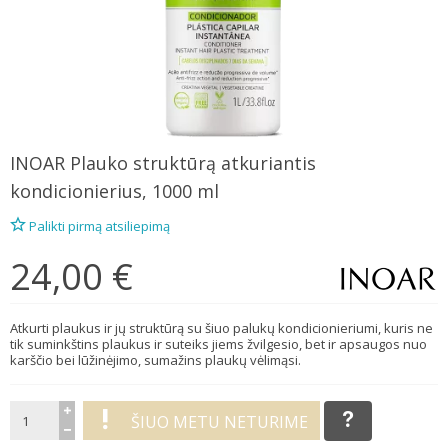
INOAR
Plauko struktūrą atkuriantis
kondicionierius, 1000 ml
Palikti pirmą atsiliepimą
24,00 €
Atkurti plaukus ir jų struktūrą su šiuo palukų kondicionieriumi, kuris ne
tik suminkštins plaukus ir suteiks jiems žvilgesio, bet ir apsaugos nuo
karščio bei lūžinėjimo, sumažins plaukų vėlimąsi.
ŠIUO METU NETURIME