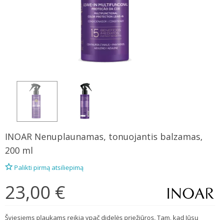
INOAR
Nenuplaunamas, tonuojantis balzamas,
200 ml
Palikti pirmą atsiliepimą
23,00 €
Šviesiems plaukams reikia ypač didelės priežiūros. Tam, kad Jūsų