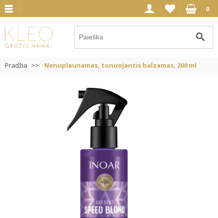
0
search
Pradžia
Nenuplaunamas, tonuojantis balzamas, 200 ml