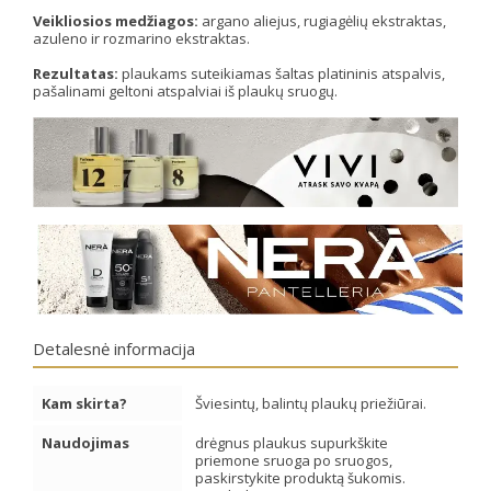
Veikliosios medžiagos:
argano aliejus, rugiagėlių ekstraktas,
azuleno ir rozmarino ekstraktas.
Rezultatas:
plaukams suteikiamas šaltas platininis atspalvis,
pašalinami geltoni atspalviai iš plaukų sruogų.
Detalesnė informacija
Kam skirta?
Šviesintų, balintų plaukų priežiūrai.
Naudojimas
drėgnus plaukus supurkškite
priemone sruoga po sruogos,
paskirstykite produktą šukomis.