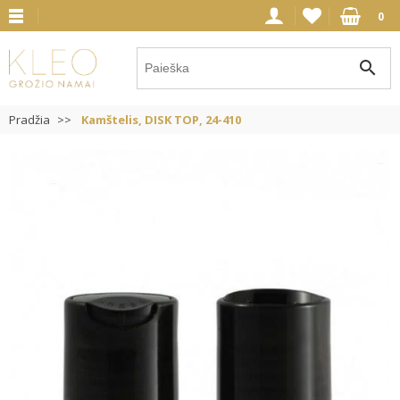
0
search
Pradžia
Kamštelis, DISK TOP, 24-410