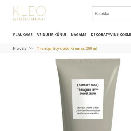
PLAUKAMS
VEIDUI IR KŪNUI
NAGAMS
DEKORATYVINĖ KOSM
Pradžia
Tranquility dušo kremas 200 ml