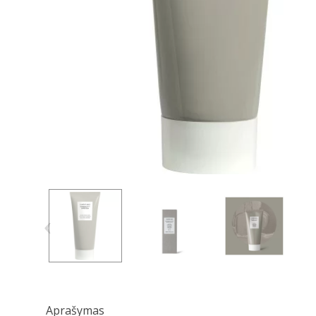
‹
Aprašymas