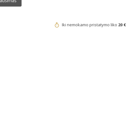
lausimas
Iki nemokamo pristatymo liko
20 €