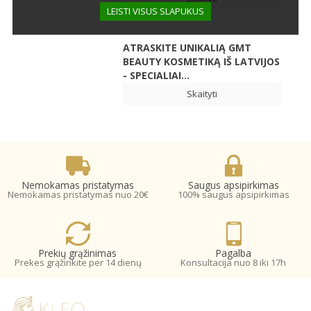
LEISTI VISUS SLAPUKUS
ATRASKITE UNIKALIĄ GMT
BEAUTY KOSMETIKĄ IŠ LATVIJOS
- SPECIALIAI...
Skaityti
Nemokamas pristatymas
Saugus apsipirkimas
Nemokamas pristatymas nuo 20€
100% saugus apsipirkimas
Prekių grąžinimas
Pagalba
Prekes grąžinkite per 14 dienų
Konsultacija nuo 8 iki 17h