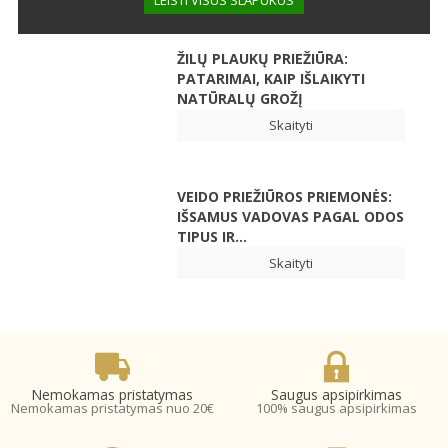
LEISTI VISUS SLAPUKUS
ŽILŲ PLAUKŲ PRIEŽIŪRA:
PATARIMAI, KAIP IŠLAIKYTI
NATŪRALŲ GROŽĮ
Skaityti
VEIDO PRIEŽIŪROS PRIEMONĖS:
IŠSAMUS VADOVAS PAGAL ODOS
TIPUS IR...
Skaityti
Nemokamas pristatymas
Saugus apsipirkimas
Nemokamas pristatymas nuo 20€
100% saugus apsipirkimas