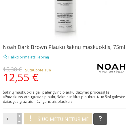
Noah
Dark Brown Plaukų šaknų maskuoklis, 75ml
Palikti pirmą atsiliepimą
15,30 €
Sutaupote 18%
12,55 €
Šaknų maskuoklis gali palengvinti plaukų dažymo procesą! Jis
užmaskuos ataugusias plaukų šaknis ir žilus plaukus. Nuo šiol galėsite
džiaugtis gražiais ir žvilgančiais plaukais.
ŠIUO METU NETURIME