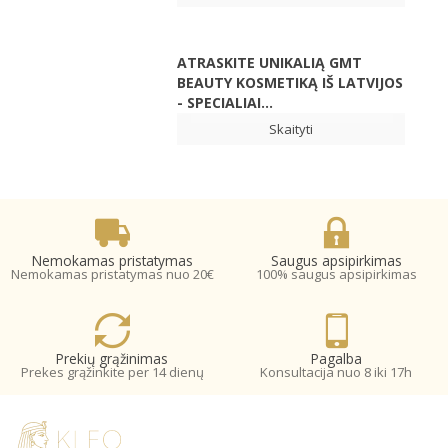
ATRASKITE UNIKALIĄ GMT
BEAUTY KOSMETIKĄ IŠ LATVIJOS
- SPECIALIAI...
Skaityti
Nemokamas pristatymas
Saugus apsipirkimas
Nemokamas pristatymas nuo 20€
100% saugus apsipirkimas
Prekių grąžinimas
Pagalba
Prekes grąžinkite per 14 dienų
Konsultacija nuo 8 iki 17h