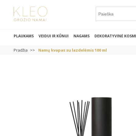
PLAUKAMS
VEIDUI IR KŪNUI
NAGAMS
DEKORATYVINĖ KOSM
Pradžia
Namų kvapas su lazdelėmis 100 ml