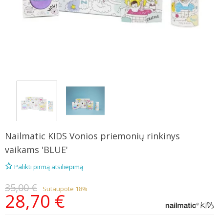
Nailmatic KIDS
Vonios priemonių rinkinys
vaikams 'BLUE'
Palikti pirmą atsiliepimą
35,00 €
Sutaupote 18%
28,70 €