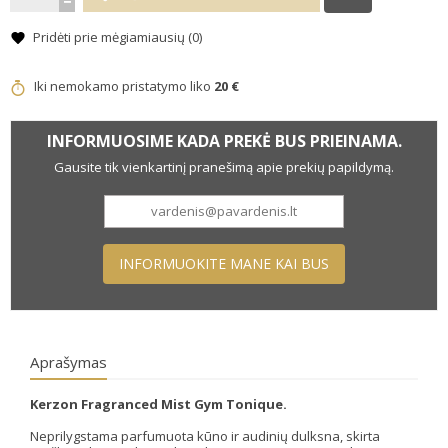
Pridėti prie mėgiamiausių (
0
)
Iki nemokamo pristatymo liko
20 €
INFORMUOSIME KADA PREKĖ BUS PRIEINAMA.
Gausite tik vienkartinį pranešimą apie prekių papildymą.
INFORMUOKITE MANE KAI BUS
Aprašymas
Kerzon Fragranced Mist Gym Tonique.
Neprilygstama parfumuota kūno ir audinių dulksna, skirta