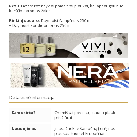
Rezultatas:
intensyviai pamaitinti plaukai, bei apsaugoti nuo
karščio daromos žalos.
Rinkinį sudaro:
Daymoist šampūnas 250 ml
+ Daymoist kondicionierius 250 ml
Detalesnė informacija
Kam skirta?
Chemiškai paveiktų, sausų plaukų
priežiūrai.
Naudojimas
įmasažuokite šampūną į drėgnus
plaukus, tuomet kruopščiai