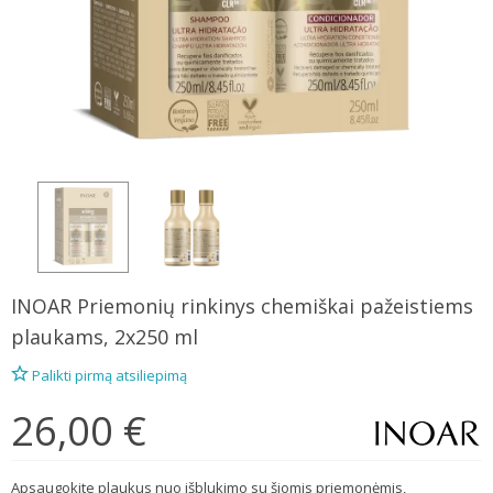
INOAR
Priemonių rinkinys chemiškai pažeistiems
plaukams, 2x250 ml
Palikti pirmą atsiliepimą
26,00 €
Apsaugokite plaukus nuo išblukimo su šiomis priemonėmis,