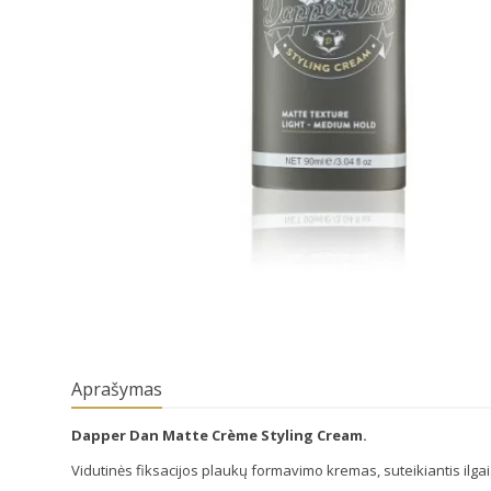
Aprašymas
Dapper Dan Matte Crème Styling Cream.
Vidutinės fiksacijos plaukų formavimo kremas, suteikiantis ilgaia