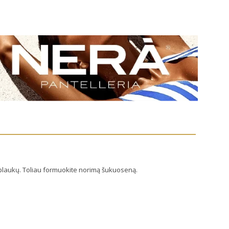
ų plaukų. Toliau formuokite norimą šukuoseną.