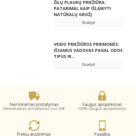
ŽILŲ PLAUKŲ PRIEŽIŪRA:
PATARIMAI, KAIP IŠLAIKYTI
NATŪRALŲ GROŽĮ
Skaityti
VEIDO PRIEŽIŪROS PRIEMONĖS:
IŠSAMUS VADOVAS PAGAL ODOS
TIPUS IR...
Skaityti
Nemokamas pristatymas
Saugus apsipirkimas
Nemokamas pristatymas nuo 20€
100% saugus apsipirkimas
Prekių grąžinimas
Pagalba