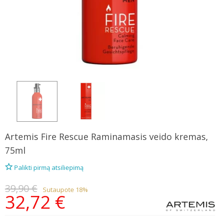
Artemis
Fire Rescue Raminamasis veido kremas,
75ml
Palikti pirmą atsiliepimą
39,90 €
Sutaupote 18%
32,72 €