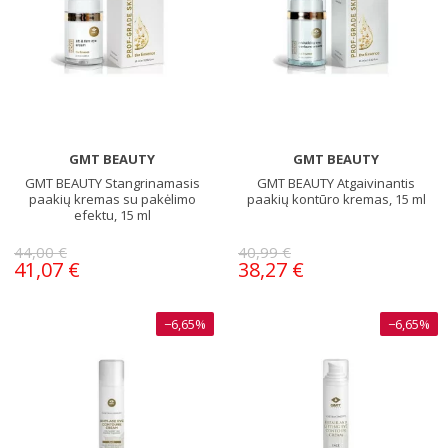
GMT BEAUTY
GMT BEAUTY
GMT BEAUTY Stangrinamasis
GMT BEAUTY Atgaivinantis
paakių kremas su pakėlimo
paakių kontūro kremas, 15 ml
efektu, 15 ml
44,00 €
40,99 €
41,07 €
38,27 €
−6,65%
−6,65%