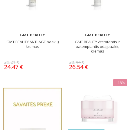
GMT BEAUTY
GMT BEAUTY
GMT BEAUTY ANTI-AGE paakių
GMT BEAUTY Atstatantis ir
kremas
patempiantis odą paakių
kremas
26,21 €
28,44 €
24,47 €
26,54 €
−18%